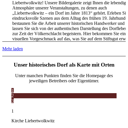
Liebertwolkwitz! Unsere Bildergalerie zeigt Ihnen die lebendige
Atmosphäre unserer Veranstaltungen, zu denen auch
„Liebertwolkwitz – ein Dorf im Jahre 1813“ gehört. Erleben Sie
eindrucksvolle Szenen aus dem Alltag des frühen 19. Jahrhunder
bestaunen Sie die Arbeit unserer historischen Handwerker und
lassen Sie sich von der authentischen Darstellung des Dorfleben
zur Zeit der Völkerschlacht begeistern. Hier bekommen Sie ein
visuellen Vorgeschmack auf das, was Sie auf dem Stiftsgut erwar
Mehr laden
Unser historisches Dorf als Karte mit Orten
Unter manchen Punkten finden Sie die Homepage des
jeweiligen Betreibers oder Eigentümer.
1
2
3
1
Kirche Liebertwolkwitz